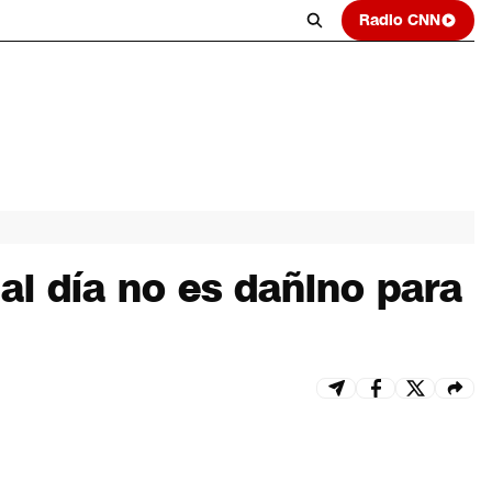
Radio CNN
al día no es dañino para