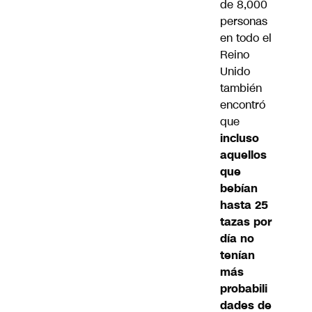
de 8,000
personas
en todo el
Reino
Unido
también
encontró
que
incluso
aquellos
que
bebían
hasta 25
tazas por
día no
tenían
más
probabili
dades de