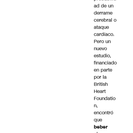
ad de un
derrame
cerebral o
ataque
cardíaco.
Pero un
nuevo
estudio,
financiado
en parte
por la
British
Heart
Foundatio
n,
encontró
que
beber