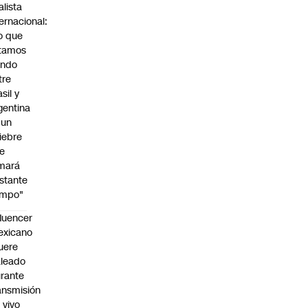
alista
ternacional:
o que
tamos
endo
tre
sil y
gentina
 un
iebre
e
mará
stante
empo"
fluencer
exicano
uere
leado
rante
ansmisión
 vivo