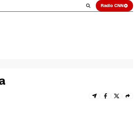
Radio CNN
a