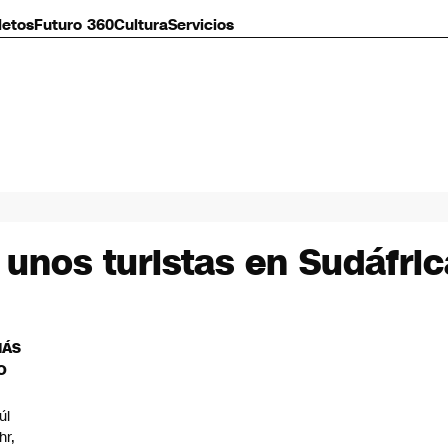
letos
Futuro 360
Cultura
Servicios
 unos turistas en Sudáfric
MÁS
O
úl
hr,