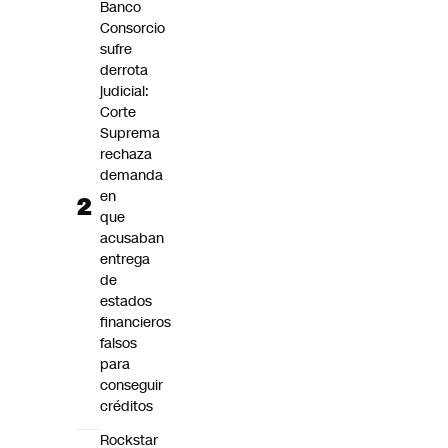
Banco
Consorcio
sufre
derrota
judicial:
Corte
Suprema
rechaza
demanda
en
que
acusaban
entrega
de
estados
financieros
falsos
para
conseguir
créditos
Rockstar