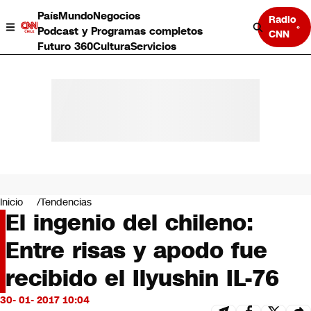
País
Mundo
Negocios
Radio
Podcast y Programas completos
CNN
Futuro 360
Cultura
Servicios
País
Mundo
Negocios
Inicio
Tendencias
El ingenio del chileno:
Deportes
Programas completos
Entre risas y apodo fue
Cultura
Servicios
recibido el Ilyushin IL-76
Bits
CNN Data
30- 01- 2017 10:04
CNN tiempo