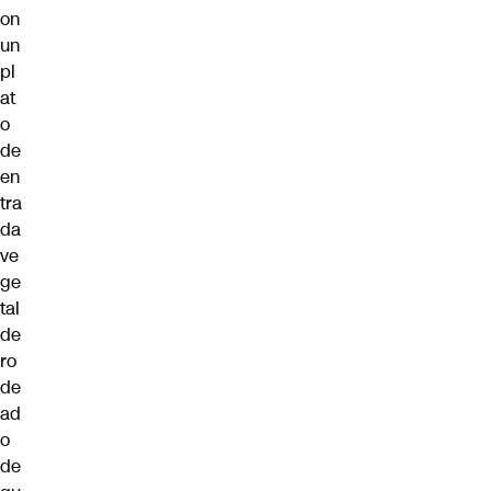
on
un
pl
at
o
de
en
tra
da
ve
ge
tal
de
ro
de
ad
o
de