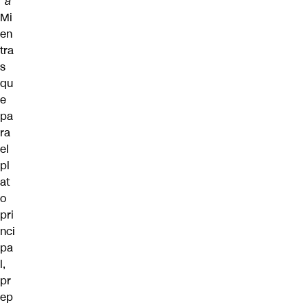
a
Mi
en
tra
s
qu
e
pa
ra
el
pl
at
o
pri
nci
pa
l,
pr
ep