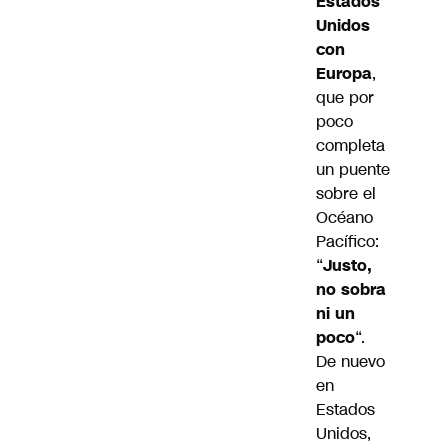
Estados
Unidos
con
Europa
,
que por
poco
completa
un puente
sobre el
Océano
Pacífico:
“
Justo,
no sobra
ni un
poco
“.
De nuevo
en
Estados
Unidos,