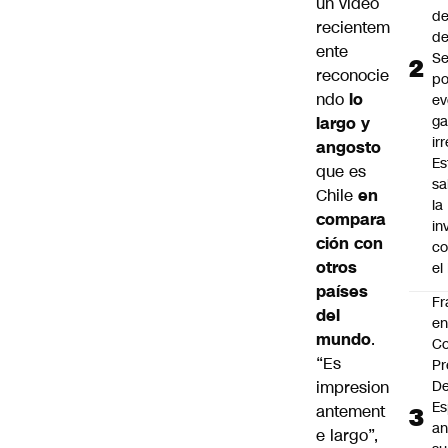
un video
de
recientem
de
ente
Se
reconocie
po
ndo
lo
ev
ga
largo y
ir
angosto
Es
que es
sa
Chile
en
la
compara
in
ción con
co
otros
el
países
Fr
del
e
mundo
.
Co
“Es
Pr
impresion
De
Es
antement
an
e largo”,