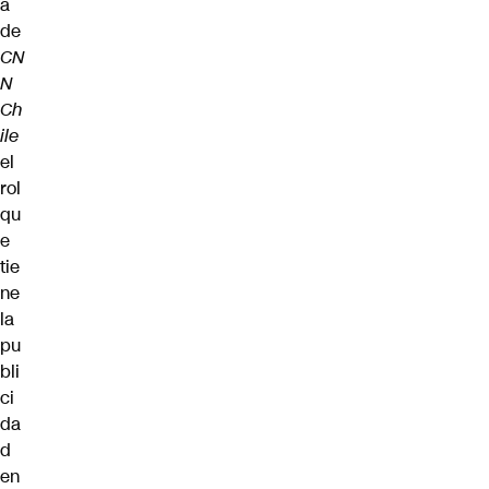
a
de
CN
N
Ch
ile
el
rol
qu
e
tie
ne
la
pu
bli
ci
da
d
en