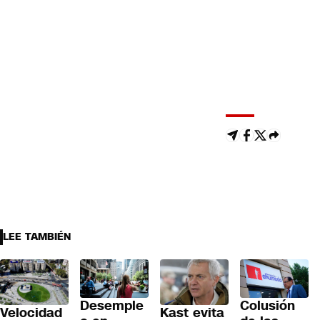
LEE TAMBIÉN
Colusión
Desemple
Velocidad
Kast evita