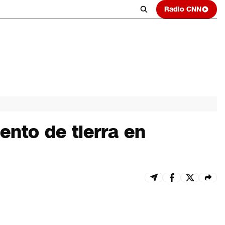
Radio CNN
ento de tierra en