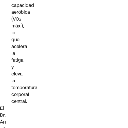
capacidad
aeróbica
(VO₂
máx.),
lo
que
acelera
la
fatiga
y
eleva
la
temperatura
corporal
central.
El
Dr.
Ág