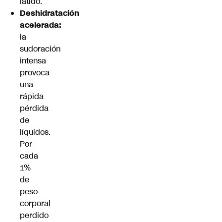
latido.
Deshidratación
acelerada:
la
sudoración
intensa
provoca
una
rápida
pérdida
de
líquidos.
Por
cada
1%
de
peso
corporal
perdido