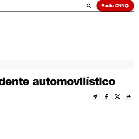
Radio CNN
idente automovilístico