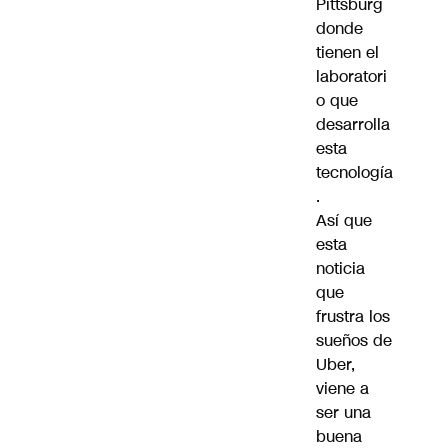
Pittsburg
donde
tienen el
laboratori
o que
desarrolla
esta
tecnología
.
Así que
esta
noticia
que
frustra los
sueños de
Uber,
viene a
ser una
buena