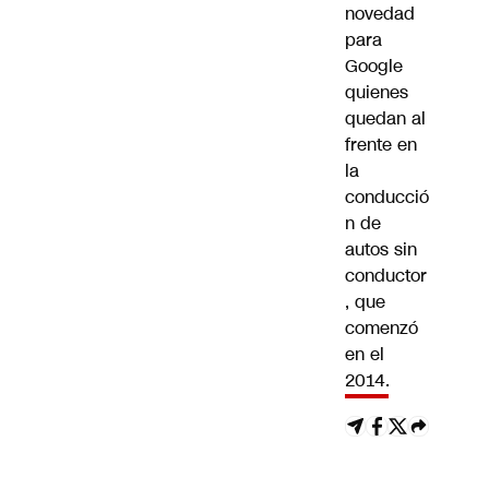
novedad
para
Google
quienes
quedan al
frente en
la
conducció
n de
autos sin
conductor
, que
comenzó
en el
2014.