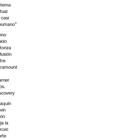
stema
tual
 casi
nhumano”
ino
ido
toriza
 fusión
tre
aramount
rner
os.
scovery
aquín
vín
eón
ja la
rcel:
rte