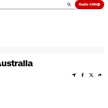
Radio CNN
ustralia