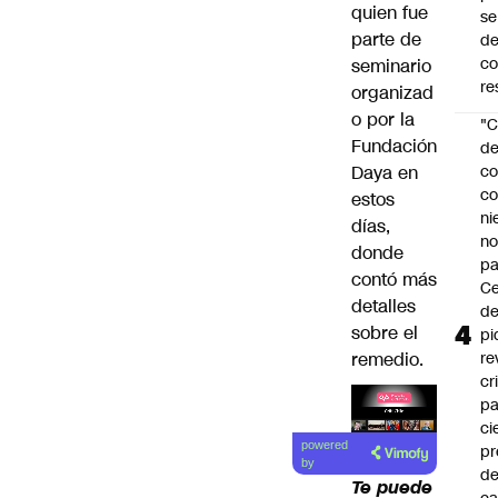
quien fue
se
parte de
de
c
seminario
re
organizad
o por la
"C
Fundación
d
Daya
en
co
co
estos
ni
días,
n
donde
pa
contó más
Ce
detalles
de
sobre el
pi
remedio.
re
cr
pa
ci
Lea el
powered
pr
artículo
by
d
Te puede