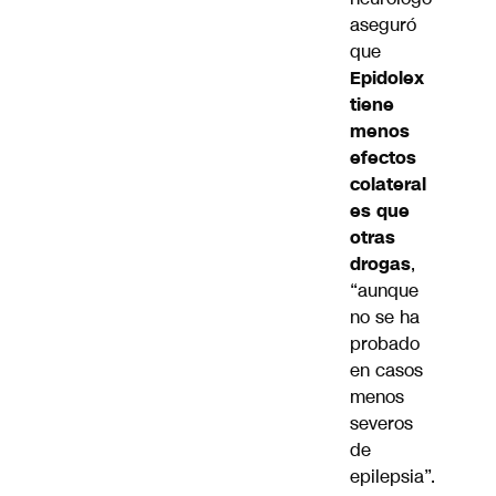
aseguró
que
Epidolex
tiene
menos
efectos
colateral
es que
otras
drogas
,
“aunque
no se ha
probado
en casos
menos
severos
de
epilepsia”.