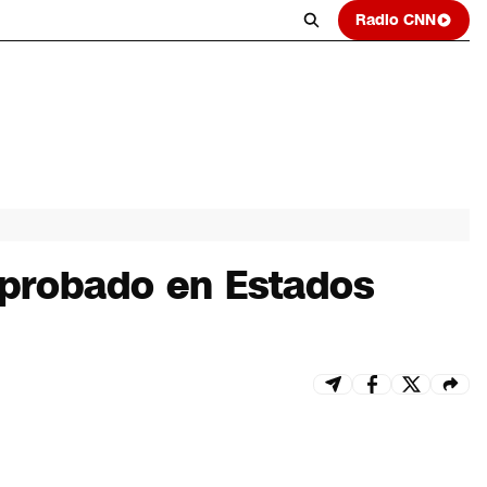
Radio CNN
aprobado en Estados