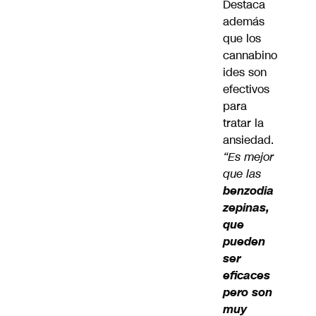
Destaca
además
que los
cannabino
ides son
efectivos
para
tratar la
ansiedad.
“Es mejor
que las
benzodia
zepinas,
que
pueden
ser
eficaces
pero son
muy