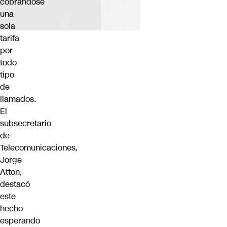
cobrándose
una
sola
tarifa
por
todo
tipo
de
llamados.
El
subsecretario
de
Telecomunicaciones,
Jorge
Atton,
destacó
este
hecho
esperando