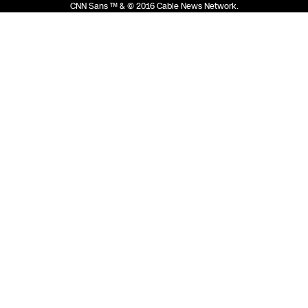
CNN Sans ™ & © 2016 Cable News Network.