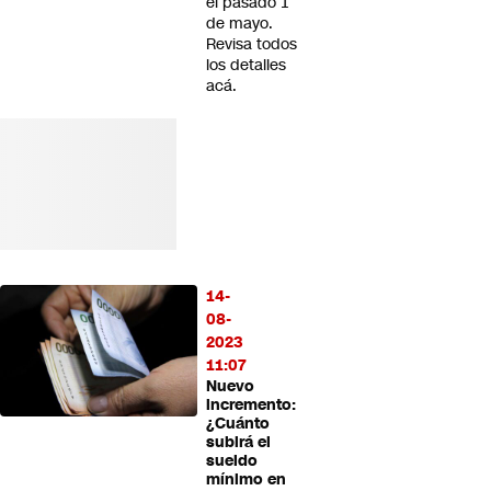
el pasado 1
de mayo.
Revisa todos
los detalles
acá.
14-
08-
2023
11:07
Nuevo
incremento:
¿Cuánto
subirá el
sueldo
mínimo en