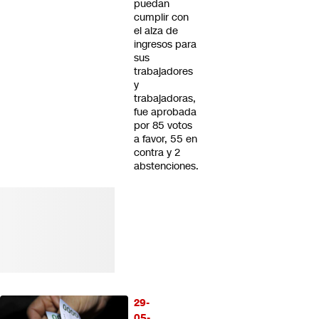
puedan
cumplir con
el alza de
ingresos para
sus
trabajadores
y
trabajadoras,
fue aprobada
por 85 votos
a favor, 55 en
contra y 2
abstenciones.
29-
05-