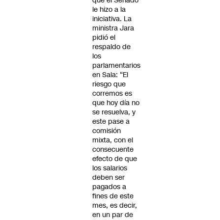
que el Senado
le hizo a la
iniciativa. La
ministra Jara
pidió el
respaldo de
los
parlamentarios
en Sala: “El
riesgo que
corremos es
que hoy día no
se resuelva, y
este pase a
comisión
mixta, con el
consecuente
efecto de que
los salarios
deben ser
pagados a
fines de este
mes, es decir,
en un par de