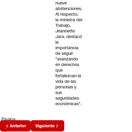
nueve
abstenciones.
Al respecto,
la ministra del
Trabajo,
Jeannette
Jara, destacó
la
importancia
de seguir
"avanzando
en derechos
que
fortalezcan la
vida de las
personas y
sus
seguridades
económicas".
Página
2 de
Anterior
Siguiente