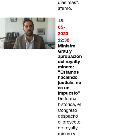
días más”,
afirmó.
18-
05-
2023
12:32
Ministro
Grau y
aprobación
del royalty
minero:
“Estamos
haciendo
justicia, no
es un
impuesto”
De forma
histórica, el
Congreso
despachó
el proyecto
de royalty
minero y