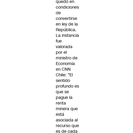
quedó en
condiciones
de
convertirse
en ley de la
República.
La instancia
fue
valorada
por el
ministro de
Economía
en CNN
Chile: “El
sentido
profundo es
que se
pague la
renta
minera que
está
asociada al
recurso que
es de cada