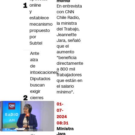
monto
Futuro 360
online
En entrevista
y
Opinión
con CNN
Chile Radio,
establece
la ministra
mecanismo
del Trabajo,
propuesto
Jeannette
por
Jara, señaló
Subtel
que el
aumento
Ante
"beneficia
alza
directamente
de
a 800 mil
intoxicaciones:
trabajadores
Diputados
que están en
buscan
el salario
exigir
mínimo".
cierres
de
01-
seguridad
07-
infantil
2024
en
08:31
Ministra
líquidos
Jara