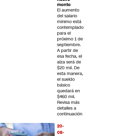
monto
El aumento
del salario
mínimo está
contemplado
para el
próximo 1 de
septiembre.
A partir de
esa fecha, el
alza será de
$20 mil. De
esta manera,
el sueldo
básico
quedará en
$460 mil.
Revisa más
detalles a
continuación
20-
08-