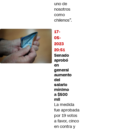
uno de
nosotros
como
chilenos”.
17-
05-
2023
20:51
Senado
aprobó
en
general
aumento
del
salario
mínimo
a $500
mil
La medida
fue aprobada
por 19 votos
a favor, cinco
en contra y