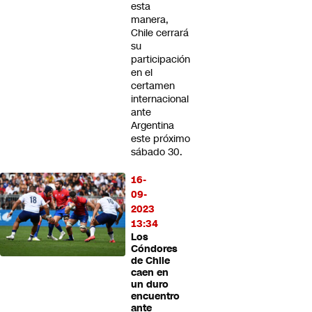
esta
manera,
Chile cerrará
su
participación
en el
certamen
internacional
ante
Argentina
este próximo
sábado 30.
16-
09-
2023
13:34
Los
Cóndores
de Chile
caen en
un duro
encuentro
ante