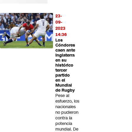
23-
09-
2023
14:36
Los
Cóndores
caen ante
Inglaterra
en su
histórico
tercer
partido
en el
Mundial
de Rugby
Pese al
esfuerzo, los
nacionales
no pudieron
contra la
potencia
mundial. De