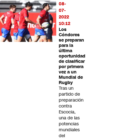
08-
07-
2022
10:12
Los
Cóndores
se preparan
para la
última
oportunidad
de clasificar
por primera
vez a un
Mundial de
Rugby
Tras un
partido de
preparación
contra
Escocia,
una de las
potencias
mundiales
del