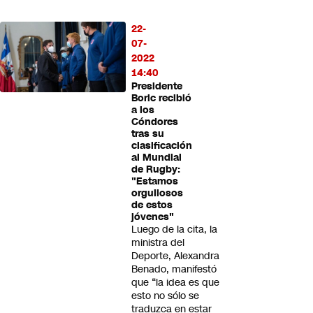
22-
07-
2022
14:40
Presidente
Boric recibió
a los
Cóndores
tras su
clasificación
al Mundial
de Rugby:
"Estamos
orgullosos
de estos
jóvenes"
Luego de la cita, la
ministra del
Deporte, Alexandra
Benado, manifestó
que “la idea es que
esto no sólo se
traduzca en estar