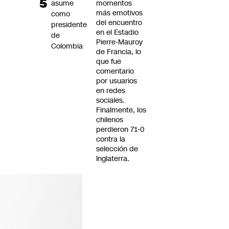
asume
momentos
más emotivos
como
del encuentro
presidente
en el Estadio
de
Pierre-Mauroy
Colombia
de Francia, lo
que fue
comentario
por usuarios
en redes
sociales.
Finalmente, los
chilenos
perdieron 71-0
contra la
selección de
Inglaterra.