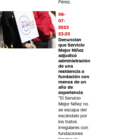
Pérez.
06-
07-
2023
23:23
Denuncian
que Servicio
Mejor Niñez
adjudicó
administración
de una
residencia a
fundación con
menos de un
año de
experiencia
“El Servicio
Mejor Niñez no
se escapa del
escándalo por
los tratos
irregulares con
fundaciones