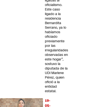
ligadas al
oficialismo.
Este caso
ligado a la
residencia
Bernardita
Serrano, ya lo
habíamos
oficiado
previamente
por las
irregularidades
observadas en
este hogar”,
sostuvo la
diputada de la
UDI Marlene
Pérez, quien
ofició a la
entidad
estatal.
19-
05-