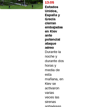
13:05
Estados
Unidos,
España y
Grecia
cierran
embajadas
en Kiev
ante
potencial
ataque
aéreo
Durante la
noche y
durante dos
horas y
media de
esta
mañana, en
Kiev se
activaron
varias
veces las
sirenas
antiaéreas.