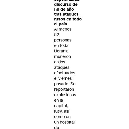
discurso de
fin de año
tras ataques
rusos en todo
el país
Al menos
52
personas
en toda
Ucrania
murieron
en los
ataques
efectuados
el viernes
pasado. Se
reportaron
explosiones
en la
capital,
Kiev, así
como en
un hospital
de