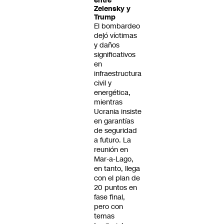
entre
Zelensky y
Trump
El bombardeo
dejó víctimas
y daños
significativos
en
infraestructura
civil y
energética,
mientras
Ucrania insiste
en garantías
de seguridad
a futuro. La
reunión en
Mar-a-Lago,
en tanto, llega
con el plan de
20 puntos en
fase final,
pero con
temas