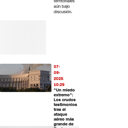
territoriales
aún bajo
discusión.
07-
09-
2025
10:29
“Un miedo
extremo”:
Los crudos
testimonios
tras el
ataque
aéreo más
grande de