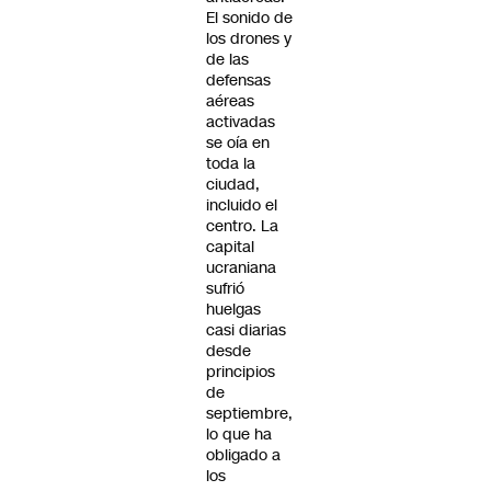
El sonido de
los drones y
de las
defensas
aéreas
activadas
se oía en
toda la
ciudad,
incluido el
centro. La
capital
ucraniana
sufrió
huelgas
casi diarias
desde
principios
de
septiembre,
lo que ha
obligado a
los