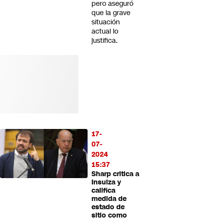
pero aseguró
que la grave
situación
actual lo
justifica.
17-
07-
2024
15:37
Sharp critica a
Insulza y
califica
medida de
estado de
sitio como