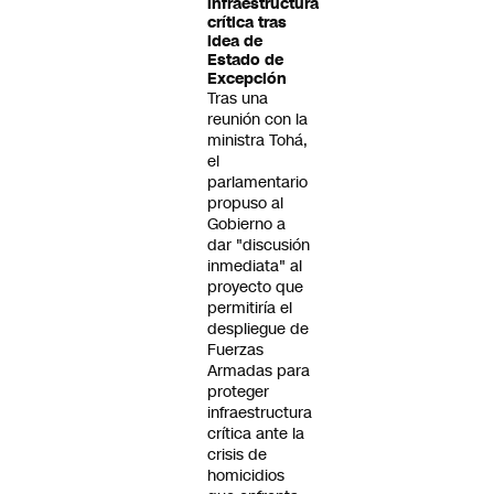
infraestructura
crítica tras
idea de
Estado de
Excepción
Tras una
reunión con la
ministra Tohá,
el
parlamentario
propuso al
Gobierno a
dar "discusión
inmediata" al
proyecto que
permitiría el
despliegue de
Fuerzas
Armadas para
proteger
infraestructura
crítica ante la
crisis de
homicidios