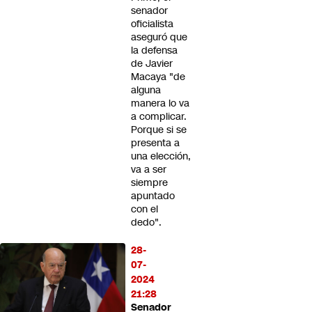
senador
oficialista
aseguró que
la defensa
de Javier
Macaya "de
alguna
manera lo va
a complicar.
Porque si se
presenta a
una elección,
va a ser
siempre
apuntado
con el
dedo".
28-
07-
2024
21:28
Senador