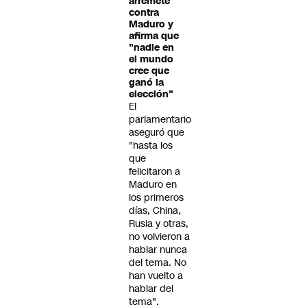
arremete
contra
Maduro y
afirma que
"nadie en
el mundo
cree que
ganó la
elección"
El
parlamentario
aseguró que
"hasta los
que
felicitaron a
Maduro en
los primeros
días, China,
Rusia y otras,
no volvieron a
hablar nunca
del tema. No
han vuelto a
hablar del
tema".