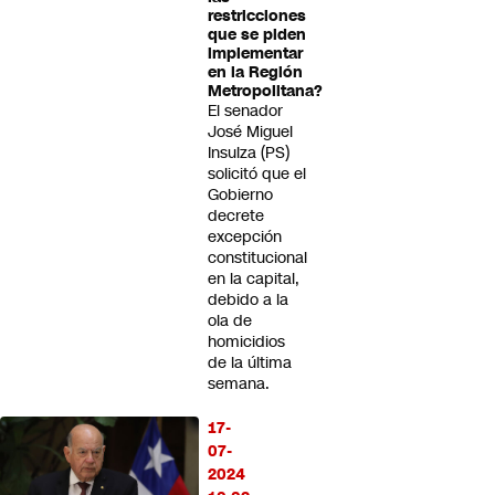
restricciones
que se piden
implementar
en la Región
Metropolitana?
El senador
José Miguel
Insulza (PS)
solicitó que el
Gobierno
decrete
excepción
constitucional
en la capital,
debido a la
ola de
homicidios
de la última
semana.
17-
07-
2024