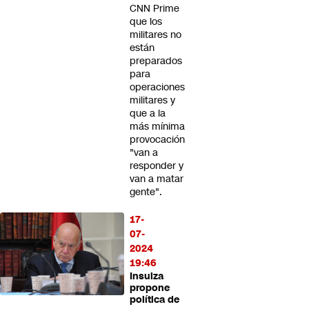
CNN Prime
que los
militares no
están
preparados
para
operaciones
militares y
que a la
más mínima
provocación
"van a
responder y
van a matar
gente".
17-
07-
2024
19:46
Insulza
propone
política de