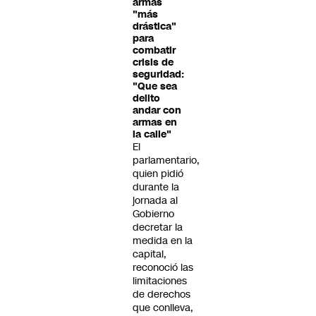
armas
"más
drástica"
para
combatir
crisis de
seguridad:
"Que sea
delito
andar con
armas en
la calle"
El
parlamentario,
quien pidió
durante la
jornada al
Gobierno
decretar la
medida en la
capital,
reconoció las
limitaciones
de derechos
que conlleva,