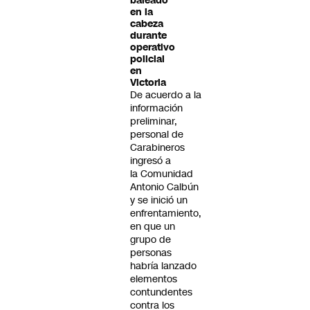
baleado
en la
cabeza
durante
operativo
policial
en
Victoria
De acuerdo a la
información
preliminar,
personal de
Carabineros
ingresó a
la Comunidad
Antonio Calbún
y se inició un
enfrentamiento,
en que un
grupo de
personas
habría lanzado
elementos
contundentes
contra los