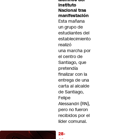
Instituto
Nacional tras
manifestación
Esta mañana
un grupo de
estudiantes del
establecimiento
realizó
una marcha por
el centro de
Santiago, que
pretendía
finalizar con la
entrega de una
carta al alcalde
de Santiago,
Felipe
Alessandri (RN),
pero no fueron
recibidos por el
líder comunal.
28-