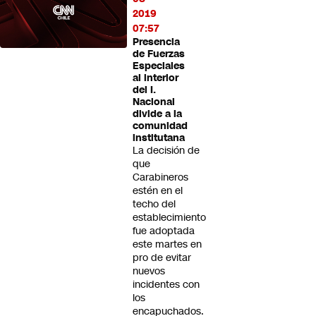
2019
07:57
Presencia
de Fuerzas
Especiales
al interior
del I.
Nacional
divide a la
comunidad
institutana
La decisión de
que
Carabineros
estén en el
techo del
establecimiento
fue adoptada
este martes en
pro de evitar
nuevos
incidentes con
los
encapuchados.