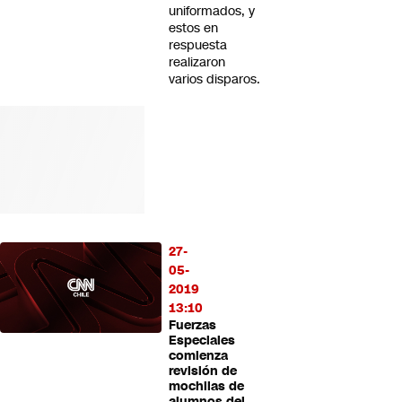
uniformados, y
estos en
respuesta
realizaron
varios disparos.
27-
05-
2019
13:10
Fuerzas
Especiales
comienza
revisión de
mochilas de
alumnos del