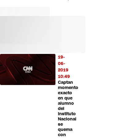
19-
06-
2019
10:49
Captan
momento
exacto
en que
alumno
del
Instituto
Nacional
se
quema
con