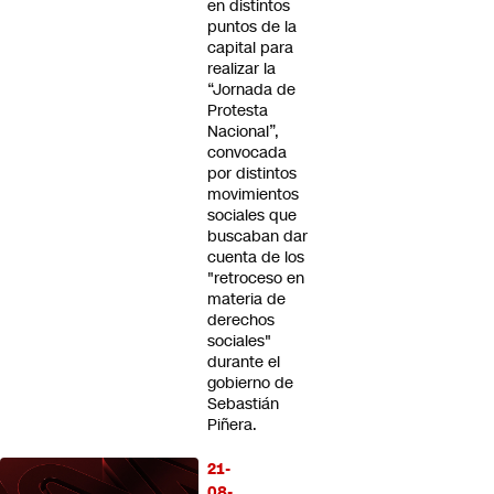
en distintos
puntos de la
capital para
realizar la
“Jornada de
Protesta
Nacional”,
convocada
por distintos
movimientos
sociales que
buscaban dar
cuenta de los
"retroceso en
materia de
derechos
sociales"
durante el
gobierno de
Sebastián
Piñera.
21-
08-