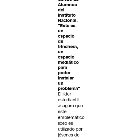
Alumnos
del
Instituto
Nacional:
"Este es
un
espacio
de
trinchera,
un
espacio
mediático
para
poder
instalar
un
problema"
El líder
estudiantil
aseguró que
este
emblemático
liceo es
utilizado por
jóvenes de