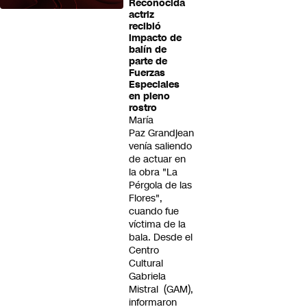
Reconocida
actriz
recibió
impacto de
balín de
parte de
Fuerzas
Especiales
en pleno
rostro
María
Paz Grandjean
venía saliendo
de actuar en
la obra "La
Pérgola de las
Flores",
cuando fue
víctima de la
bala. Desde el
Centro
Cultural
Gabriela
Mistral (GAM),
informaron