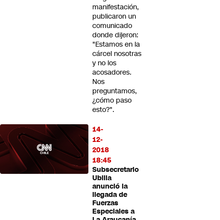
manifestación,
publicaron un
comunicado
donde dijeron:
"Estamos en la
cárcel nosotras
y no los
acosadores.
Nos
preguntamos,
¿cómo paso
esto?".
14-
12-
2018
18:45
Subsecretario
Ubilla
anunció la
llegada de
Fuerzas
Especiales a
La Araucanía