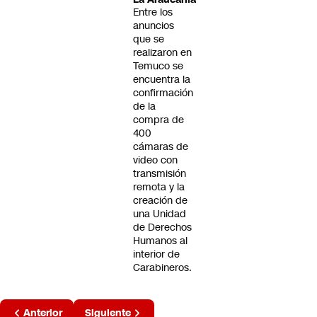
Entre los
anuncios
que se
realizaron en
Temuco se
encuentra la
confirmación
de la
compra de
400
cámaras de
video con
transmisión
remota y la
creación de
una Unidad
de Derechos
Humanos al
interior de
Carabineros.
Página
Anterior
Siguiente