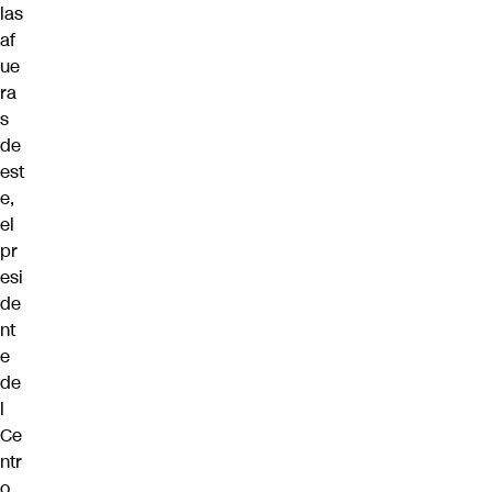
las
af
ue
ra
s
de
est
e,
el
pr
esi
de
nt
e
de
l
Ce
ntr
o