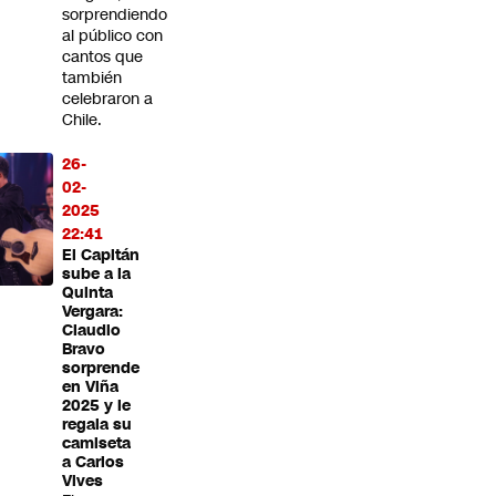
sorprendiendo
al público con
cantos que
también
celebraron a
Chile.
26-
02-
2025
22:41
El Capitán
sube a la
Quinta
Vergara:
Claudio
Bravo
sorprende
en Viña
2025 y le
regala su
camiseta
a Carlos
Vives