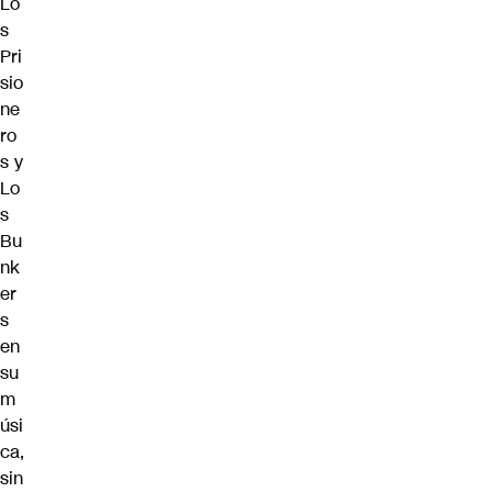
Lo
s
Pri
sio
ne
ro
s y
Lo
s
Bu
nk
er
s
en
su
m
úsi
ca,
sin