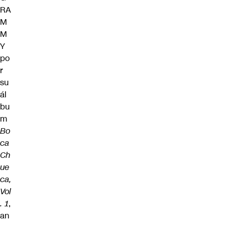
RA
M
M
Y
po
r
su
ál
bu
m
Bo
ca
Ch
ue
ca,
Vol
. 1
,
an