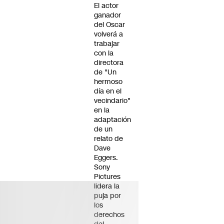
El actor
ganador
del Oscar
volverá a
trabajar
con la
directora
de "Un
hermoso
día en el
vecindario"
en la
adaptación
de un
relato de
Dave
Eggers.
Sony
Pictures
lidera la
puja por
los
derechos