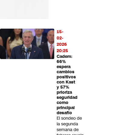
15-
02-
2026
20:25
Cadem:
66%
espera
cambios
positivos
con Kast
y 57%
prioriza
seguridad
como
principal
desafío
El sondeo de
la segunda
semana de