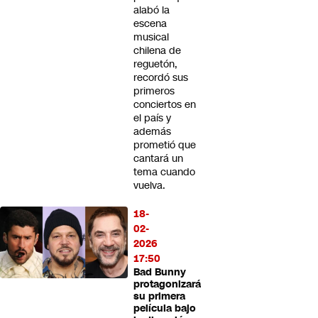
alabó la
escena
musical
chilena de
reguetón,
recordó sus
primeros
conciertos en
el país y
además
prometió que
cantará un
tema cuando
vuelva.
18-
02-
2026
17:50
Bad Bunny
protagonizará
su primera
película bajo