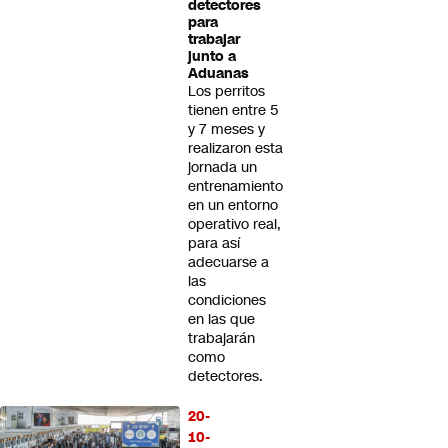
detectores
para
trabajar
junto a
Aduanas
Los perritos
tienen entre 5
y 7 meses y
realizaron esta
jornada un
entrenamiento
en un entorno
operativo real,
para así
adecuarse a
las
condiciones
en las que
trabajarán
como
detectores.
20-
10-