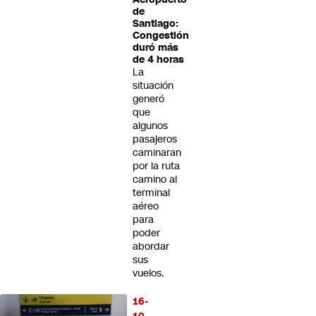
de
Santiago:
Congestión
duró más
de 4 horas
La
situación
generó
que
algunos
pasajeros
caminaran
por la ruta
camino al
terminal
aéreo
para
poder
abordar
sus
vuelos.
16-