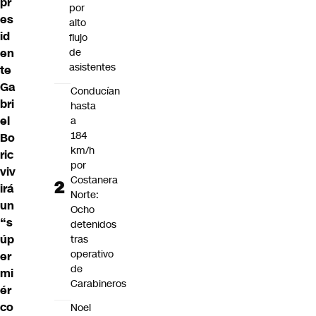
pr
por
es
alto
id
flujo
de
en
asistentes
te
Ga
Conducían
bri
hasta
el
a
184
Bo
km/h
ric
por
viv
Costanera
irá
Norte:
un
Ocho
“s
detenidos
úp
tras
operativo
er
de
mi
Carabineros
ér
co
Noel