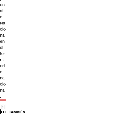
on
at
o
Na
cio
nal
en
el
ter
rit
ori
o
na
cio
nal
.
LEE TAMBIÉN