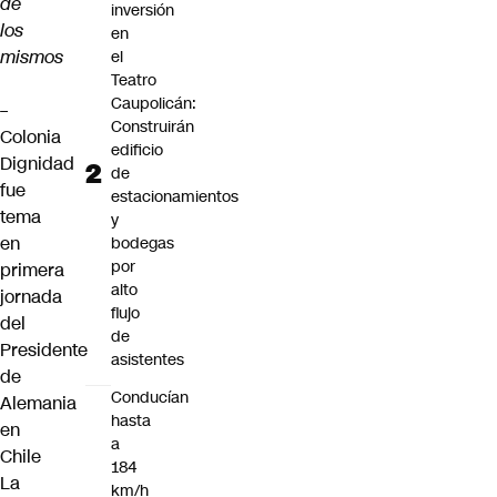
de
inversión
los
en
mismos
el
Teatro
Caupolicán:
–
Construirán
Colonia
edificio
Dignidad
de
fue
estacionamientos
tema
y
en
bodegas
por
primera
alto
jornada
flujo
del
de
Presidente
asistentes
de
Conducían
Alemania
hasta
en
a
Chile
184
La
km/h