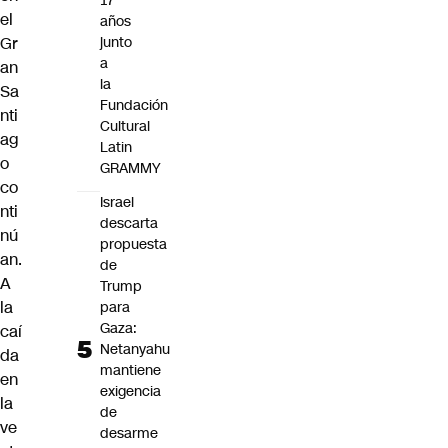
17
el
años
Gr
junto
a
an
la
Sa
Fundación
nti
Cultural
ag
Latin
o
GRAMMY
co
Israel
nti
descarta
nú
propuesta
an.
de
A
Trump
la
para
Gaza:
caí
Netanyahu
da
mantiene
en
exigencia
la
de
ve
desarme