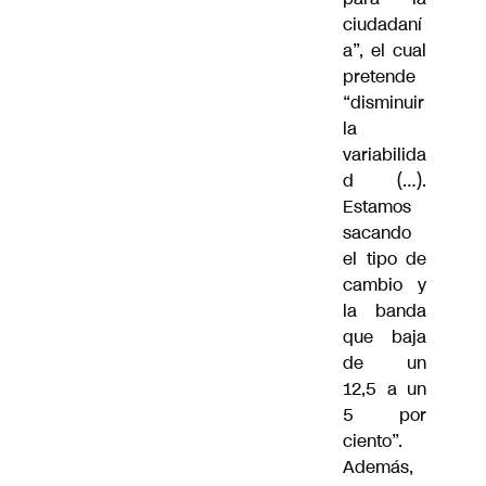
ciudadaní
a”, el cual
pretende
“disminuir
la
variabilida
d (…).
Estamos
sacando
el tipo de
cambio y
la banda
que baja
de un
12,5 a un
5 por
ciento”.
Además,