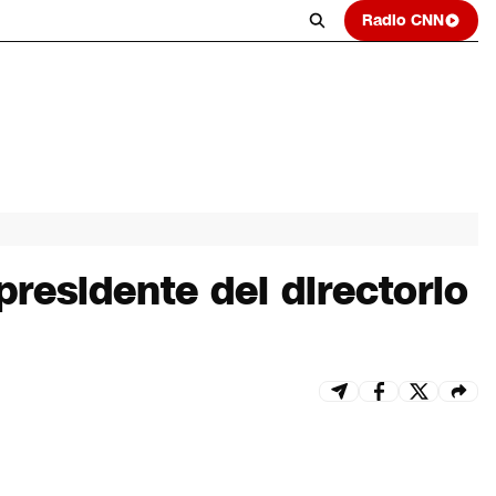
Radio CNN
residente del directorio