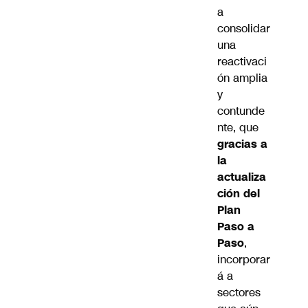
a
consolidar
una
reactivaci
ón amplia
y
contunde
nte, que
gracias a
la
actualiza
ción del
Plan
Paso a
Paso
,
incorporar
á a
sectores