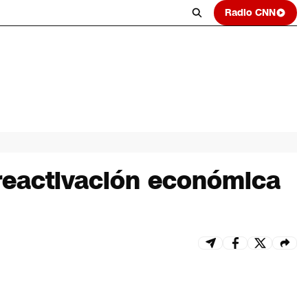
Radio CNN
 reactivación económica