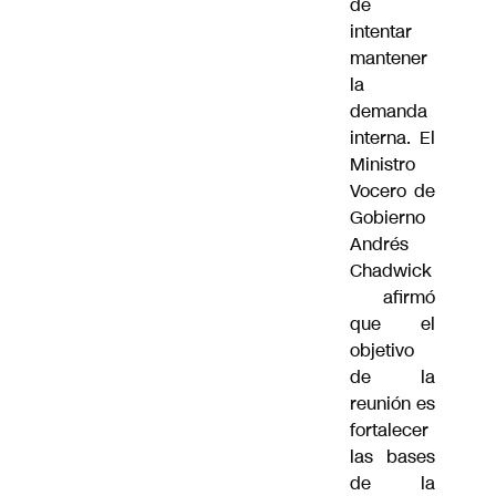
la
demanda
interna. El
Ministro
Vocero de
Gobierno
Andrés
Chadwick
afirmó
que el
objetivo
de la
reunión es
fortalecer
las bases
de la
economía
chilena.