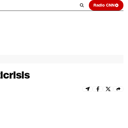
Radio CNN
crisis