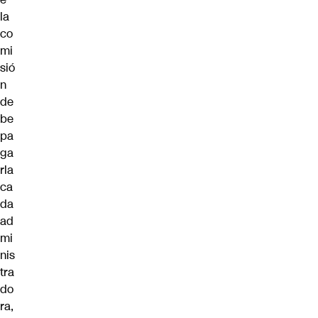
la
co
mi
sió
n
de
be
pa
ga
rla
ca
da
ad
mi
nis
tra
do
ra,