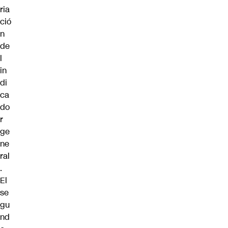
ria
ció
n
de
l
in
di
ca
do
r
ge
ne
ral
.
El
se
gu
nd