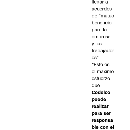
llegar a
acuerdos
de “mutuo
beneficio
para la
empresa
y los
trabajador
es”.
“Este es
el máximo
esfuerzo
que
Codelco
puede
realizar
para ser
responsa
ble con el