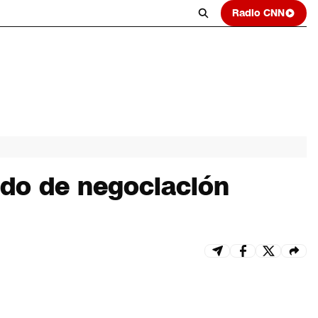
Radio CNN
ado de negociación