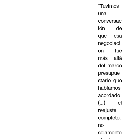
“Tuvimos
una
conversac
ión de
que esa
negociaci
ón fue
más allá
del marco
presupue
stario que
habíamos
acordado
(…) el
reajuste
completo,
no
solamente