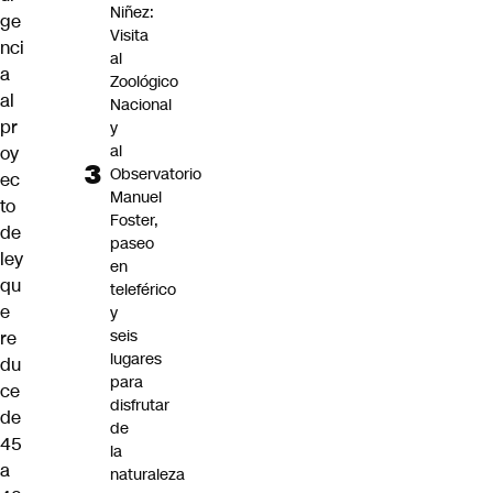
Niñez:
ge
Visita
nci
al
a
Zoológico
al
Nacional
pr
y
al
oy
Observatorio
ec
Manuel
to
Foster,
de
paseo
ley
en
qu
teleférico
e
y
seis
re
lugares
du
para
ce
disfrutar
de
de
45
la
a
naturaleza