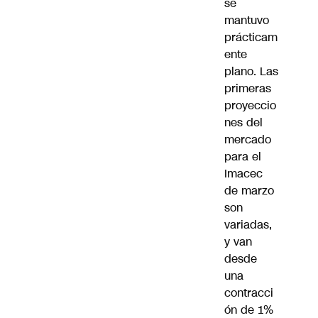
se
mantuvo
prácticam
ente
plano. Las
primeras
proyeccio
nes del
mercado
para el
Imacec
de marzo
son
variadas,
y van
desde
una
contracci
ón de 1%