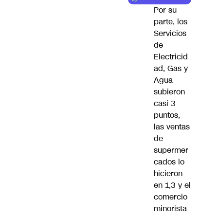
Por su
parte, los
Servicios
de
Electricid
ad, Gas y
Agua
subieron
casi 3
puntos,
las ventas
de
supermer
cados lo
hicieron
en 1,3 y el
comercio
minorista