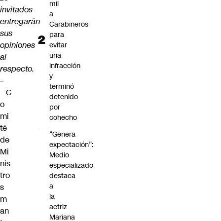
mil
invitados
a
entregarán
Carabineros
sus
para
opiniones
evitar
una
al
infracción
respecto.
y
–
terminó
C
detenido
o
por
mi
cohecho
té
“Genera
de
expectación”:
Mi
Medio
nis
especializado
tro
destaca
a
s
la
m
actriz
an
Mariana