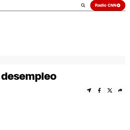
Radio CNN
e desempleo