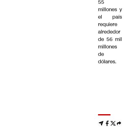
55
millones y
el país
requiere
alrededor
de 56 mil
millones
de
dólares.