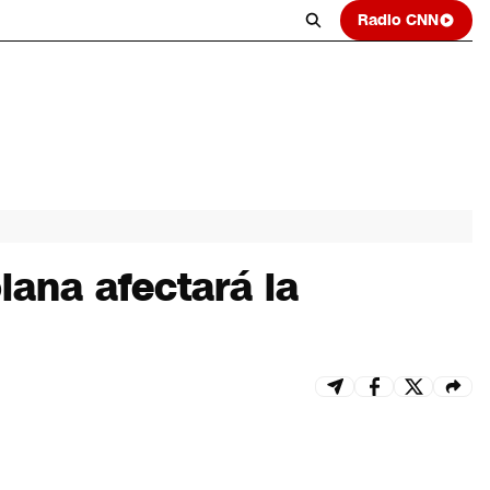
Radio CNN
ana afectará la