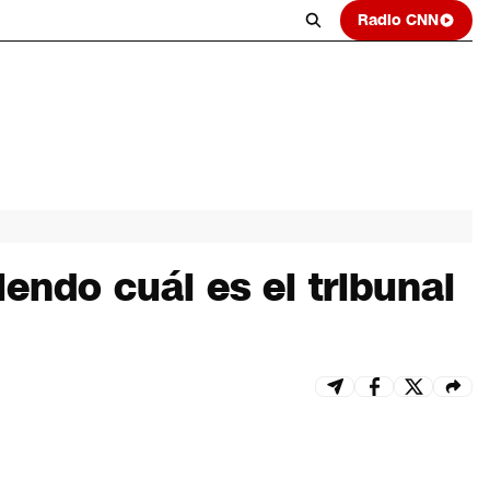
Radio CNN
endo cuál es el tribunal