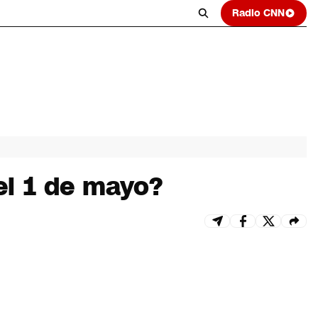
Radio CNN
 el 1 de mayo?