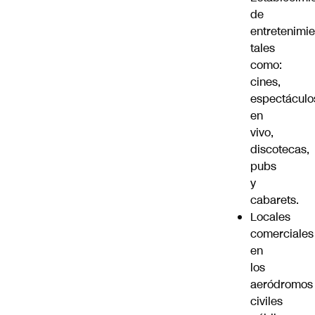
de
entretenimie
tales
como:
cines,
espectáculo
en
vivo,
discotecas,
pubs
y
cabarets.
Locales
comerciales
en
los
aeródromos
civiles