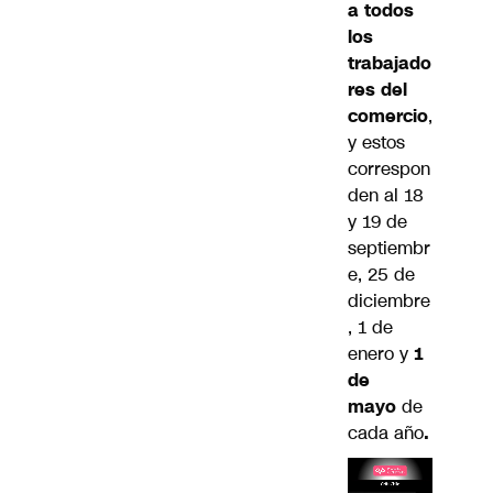
a todos
los
trabajado
res del
comercio
,
y estos
correspon
den al 18
y 19 de
septiembr
e, 25 de
diciembre
, 1 de
enero y
1
de
mayo
de
cada año
.