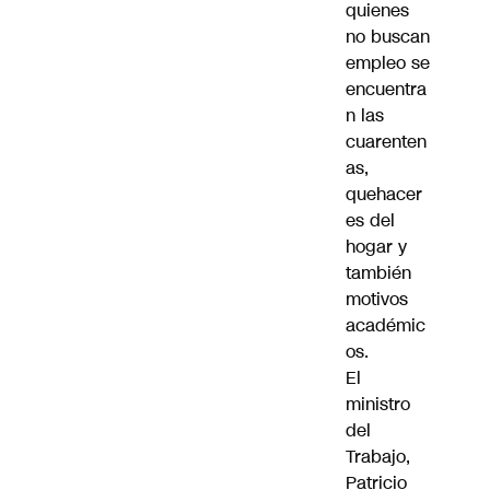
quienes
no buscan
empleo se
encuentra
n las
cuarenten
as,
quehacer
es del
hogar y
también
motivos
académic
os.
El
ministro
del
Trabajo,
Patricio