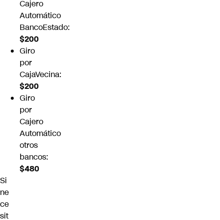
Cajero
Automático
BancoEstado:
$200
Giro
por
CajaVecina:
$200
Giro
por
Cajero
Automático
otros
bancos:
$480
Si
ne
ce
sit