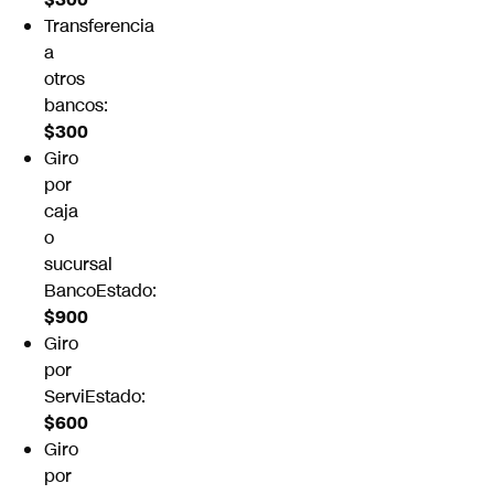
Transferencia
a
otros
bancos:
$300
Giro
por
caja
o
sucursal
BancoEstado:
$900
Giro
por
ServiEstado:
$600
Giro
por