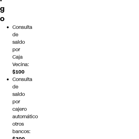
g
o
Consulta
de
saldo
por
Caja
Vecina:
$100
Consulta
de
saldo
por
cajero
automático
otros
bancos:
$300