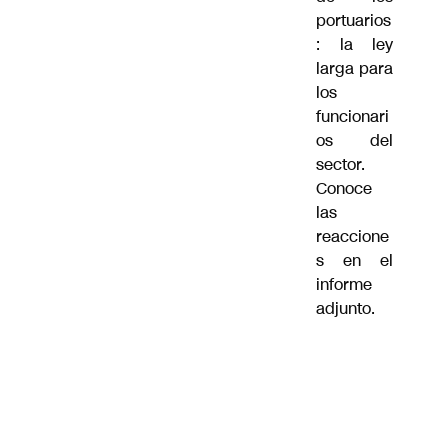
portuarios
: la ley
larga para
los
funcionari
os del
sector.
Conoce
las
reaccione
s en el
informe
adjunto.