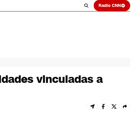
Radio CNN
ridades vinculadas a