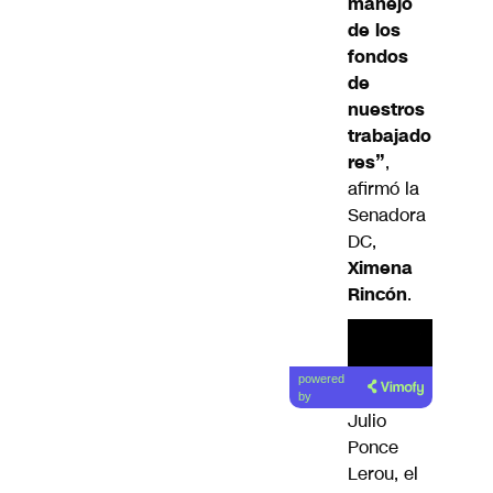
manejo
de los
fondos
de
nuestros
trabajado
res”
,
afirmó la
Senadora
DC,
Ximena
Rincón
.
powered
by
Julio
Ponce
Lerou, el