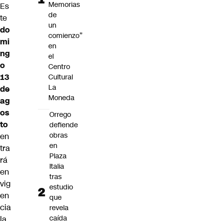
Memorias
Es
de
te
un
do
comienzo”
mi
en
ng
el
o
Centro
13
Cultural
La
de
Moneda
ag
os
Orrego
to
defiende
obras
en
en
tra
Plaza
rá
Italia
en
tras
vig
estudio
en
que
cia
revela
caída
la