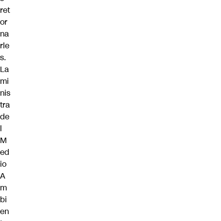
ret
or
na
rle
s.
La
mi
nis
tra
de
l
M
ed
io
A
m
bi
en