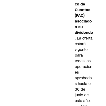
co de
Cuentas
(PAC)
asociado
a su
dividendo
. La oferta
estará
vigente
para
todas las
operacion
es
aprobada
s hasta el
30 de
junio de
este año.