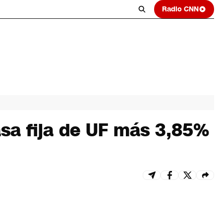
Radio CNN
asa fija de UF más 3,85%