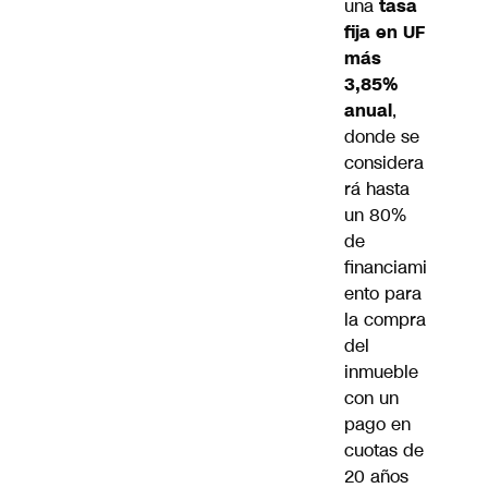
una
tasa
fija en UF
más
3,85%
anual
,
donde se
considera
rá hasta
un 80%
de
financiami
ento para
la compra
del
inmueble
con un
pago en
cuotas de
20 años