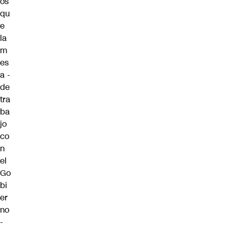
os
qu
e
la
m
es
a -
de
tra
ba
jo
co
n
el
Go
bi
er
no
-