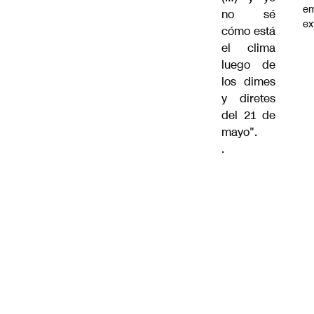
e
no sé
ex
cómo está
el clima
luego de
los dimes
y diretes
del 21 de
mayo".
.