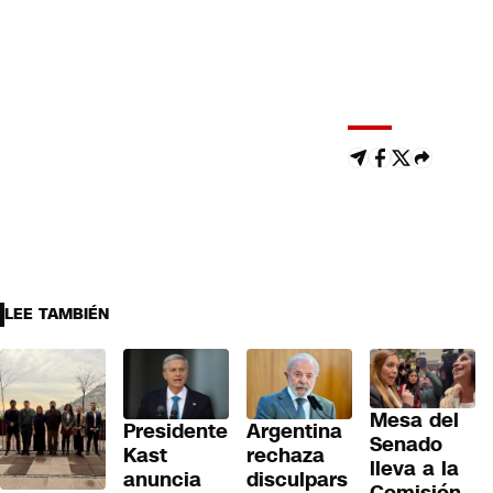
LEE TAMBIÉN
Mesa del
Presidente
Argentina
Senado
Kast
rechaza
lleva a la
anuncia
disculpars