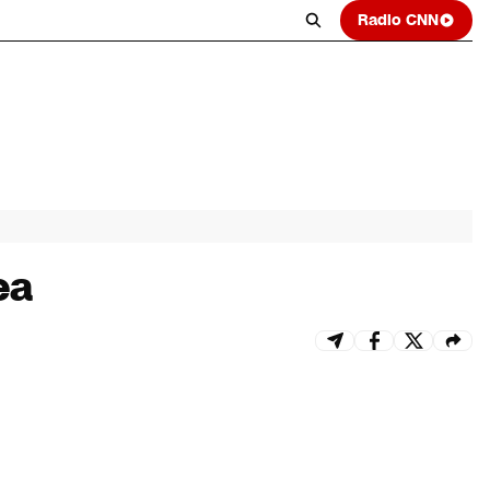
Radio CNN
ea